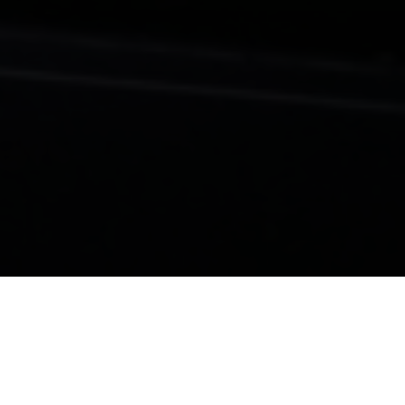
Subscribe to get the latest News & Promo
Subscribe