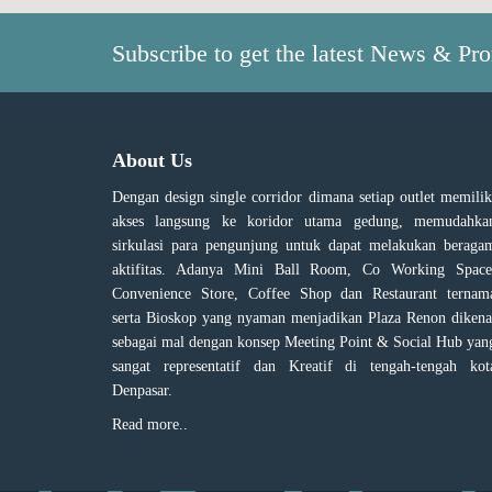
Subscribe to get the latest News & Pr
About Us
Dengan design single corridor dimana setiap outlet memilik
akses langsung ke koridor utama gedung, memudahka
sirkulasi para pengunjung untuk dapat melakukan beraga
aktifitas. Adanya Mini Ball Room, Co Working Space
Convenience Store, Coffee Shop dan Restaurant ternam
serta Bioskop yang nyaman menjadikan Plaza Renon dikena
sebagai mal dengan konsep Meeting Point & Social Hub yan
sangat representatif dan Kreatif di tengah-tengah kot
Denpasar.
Read more..